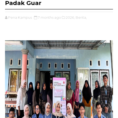
Padak Guar
Pena Kampus
7 months ago
2026,
Berita,