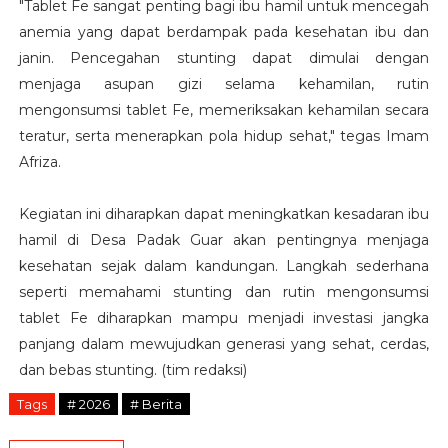
"Tablet Fe sangat penting bagi ibu hamil untuk mencegah
anemia yang dapat berdampak pada kesehatan ibu dan
janin. Pencegahan stunting dapat dimulai dengan
menjaga asupan gizi selama kehamilan, rutin
mengonsumsi tablet Fe, memeriksakan kehamilan secara
teratur, serta menerapkan pola hidup sehat," tegas Imam
Afriza.
Kegiatan ini diharapkan dapat meningkatkan kesadaran ibu
hamil di Desa Padak Guar akan pentingnya menjaga
kesehatan sejak dalam kandungan. Langkah sederhana
seperti memahami stunting dan rutin mengonsumsi
tablet Fe diharapkan mampu menjadi investasi jangka
panjang dalam mewujudkan generasi yang sehat, cerdas,
dan bebas stunting. (tim redaksi)
Tags
# 2026
# Berita