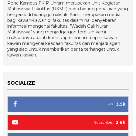
Pena Kampus FKIP Unram merupakan Unit Kegiatan
Mahasiswa Fakulitas (UKMF) pada bidang penalaran yang
bergerak di bidang jurnalistik. Kami merupakan media
bagi kawan-kawan di fakultas dalam hal penyebaran
informasi mengenai fakultas. "Wadah Gali Nurani
Mahasiswa" yang menjadi jargon terbitan kami
maksudnya adalah kami siap menerima opini kawan-
kawan mengenai keadaan fakultas dan menjadi agen
yang siap untuk memberikan berita terhangat untuk
kawan-kawan.
SOCIALIZE
3.5k
Likes
2.8k
Subscribes