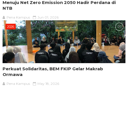
Menuju Net Zero Emission 2050 Hadir Perdana di
NTB
Pena Kampus
Jun 01, 2026
2026
Perkuat Solidaritas, BEM FKIP Gelar Makrab
Ormawa
Pena Kampus
May 18, 2026