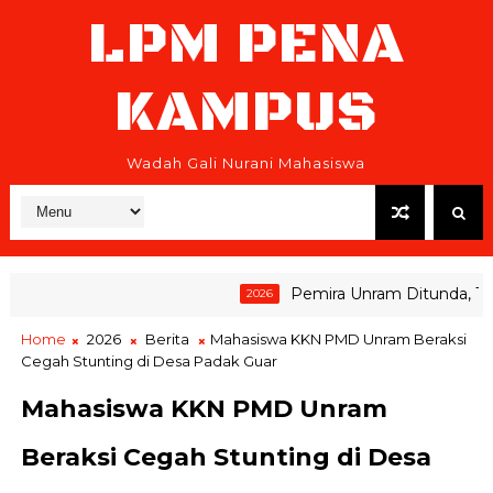
LPM PENA
KAMPUS
Wadah Gali Nurani Mahasiswa
Pemira Unram Ditunda, Tim 
2026
Home
2026
Berita
Mahasiswa KKN PMD Unram Beraksi
Cegah Stunting di Desa Padak Guar
Mahasiswa KKN PMD Unram
Beraksi Cegah Stunting di Desa