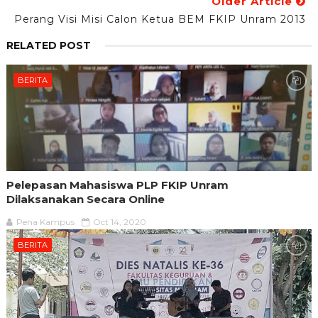
Older Article
Perang Visi Misi Calon Ketua BEM FKIP Unram 2013
RELATED POST
BERITA
Pelepasan Mahasiswa PLP FKIP Unram
Dilaksanakan Secara Online
Pena Kampus
Oct 14, 2020
BERITA