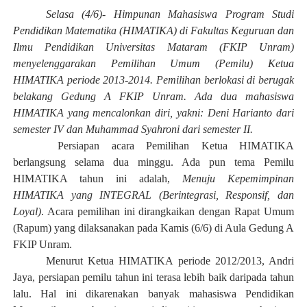
Selasa (4/6)- Himpunan Mahasiswa Program Studi
Pendidikan Matematika (HIMATIKA) di Fakultas Keguruan dan
Ilmu Pendidikan Universitas Mataram (FKIP Unram)
menyelenggarakan Pemilihan Umum (Pemilu) Ketua
HIMATIKA periode 2013-2014. Pemilihan berlokasi di berugak
belakang Gedung A FKIP Unram. Ada dua mahasiswa
HIMATIKA yang mencalonkan diri, yakni: Deni Harianto dari
semester IV dan Muhammad Syahroni dari semester II.
Persiapan acara Pemilihan Ketua HIMATIKA
berlangsung selama dua minggu. Ada pun tema Pemilu
HIMATIKA tahun ini adalah,
Menuju Kepemimpinan
HIMATIKA yang INTEGRAL (Berintegrasi, Responsif, dan
Loyal)
. Acara pemilihan ini dirangkaikan dengan Rapat Umum
(Rapum) yang dilaksanakan pada Kamis (6/6) di Aula Gedung A
FKIP Unram.
Menurut Ketua HIMATIKA periode 2012/2013, Andri
Jaya, persiapan pemilu tahun ini terasa lebih baik daripada tahun
lalu. Hal ini dikarenakan banyak mahasiswa Pendidikan