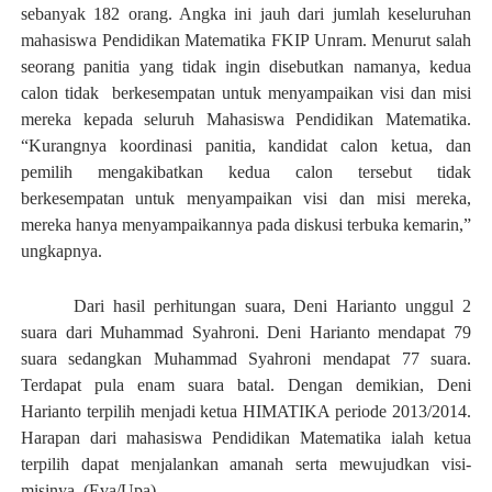
sebanyak 182 orang. Angka ini jauh dari jumlah keseluruhan
mahasiswa Pendidikan Matematika FKIP Unram. Menurut salah
seorang panitia yang tidak ingin disebutkan namanya, kedua
calon tidak berkesempatan untuk menyampaikan visi dan misi
mereka kepada seluruh Mahasiswa Pendidikan Matematika.
“Kurangnya koordinasi panitia, kandidat calon ketua, dan
pemilih mengakibatkan kedua calon tersebut tidak
berkesempatan untuk menyampaikan visi dan misi mereka,
mereka hanya menyampaikannya pada diskusi terbuka kemarin,”
ungkapnya.
Dari hasil perhitungan suara, Deni Harianto unggul 2
suara dari Muhammad Syahroni. Deni Harianto mendapat 79
suara sedangkan Muhammad Syahroni mendapat 77 suara.
Terdapat pula enam suara batal. Dengan demikian, Deni
Harianto terpilih menjadi ketua HIMATIKA periode 2013/2014.
Harapan dari mahasiswa Pendidikan Matematika ialah ketua
terpilih dapat menjalankan amanah serta mewujudkan visi-
misinya. (Eva/Upa)