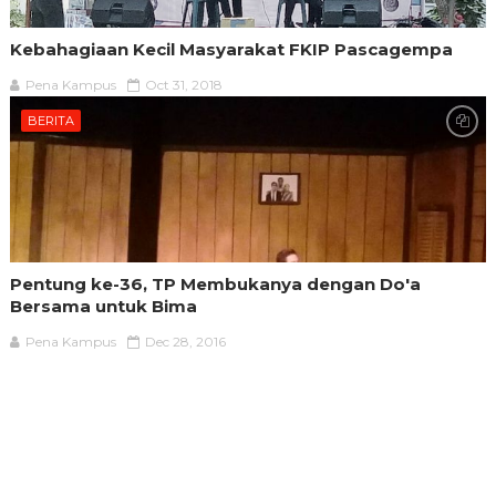
Kebahagiaan Kecil Masyarakat FKIP Pascagempa
Pena Kampus
Oct 31, 2018
BERITA
Pentung ke-36, TP Membukanya dengan Do'a
Bersama untuk Bima
Pena Kampus
Dec 28, 2016