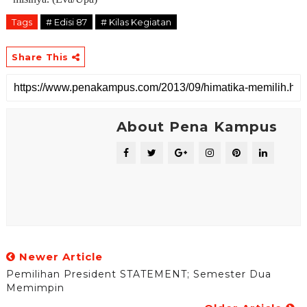
Tags
# Edisi 87
# Kilas Kegiatan
Share This
About Pena Kampus
Newer Article
Pemilihan President STATEMENT; Semester Dua
Memimpin