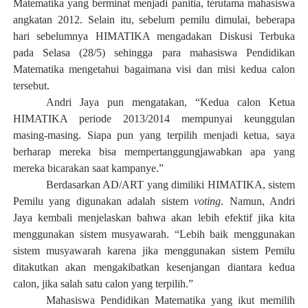
Matematika yang berminat menjadi panitia, terutama mahasiswa
angkatan 2012. Selain itu, sebelum pemilu dimulai, beberapa
hari sebelumnya HIMATIKA mengadakan Diskusi Terbuka
pada Selasa (28/5) sehingga para mahasiswa Pendidikan
Matematika mengetahui bagaimana visi dan misi kedua calon
tersebut.
Andri Jaya pun mengatakan, “Kedua calon Ketua
HIMATIKA periode 2013/2014 mempunyai keunggulan
masing-masing. Siapa pun yang terpilih menjadi ketua, saya
berharap mereka bisa mempertanggungjawabkan apa yang
mereka bicarakan saat kampanye.”
Berdasarkan AD/ART yang dimiliki HIMATIKA, sistem
Pemilu yang digunakan adalah sistem
voting
. Namun, Andri
Jaya kembali menjelaskan bahwa akan lebih efektif jika kita
menggunakan sistem musyawarah. “Lebih baik menggunakan
sistem musyawarah karena jika menggunakan sistem Pemilu
ditakutkan akan mengakibatkan kesenjangan diantara kedua
calon, jika salah satu calon yang terpilih.”
Mahasiswa Pendidikan Matematika yang ikut memilih