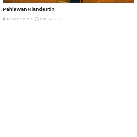
Pahlawan Klandestin
Pena Kampus
Feb 04, 2025