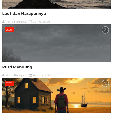
Laut dan Harapannya
Pena Kampus
Jul 16, 2026
2025
Putri Mendung
Pena Kampus
Apr 02, 2025
2025