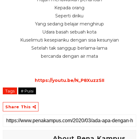
Kepada orang
Seperti diriku
Yang sedang belajar menghirup
Udara basah sebuah kota
Kuselimuti kesepianku dengan sisa kesunyian
Setelah tak sanggup berlama-lama
bercanda dengan air mata
https://youtu.be/N_P8XuzzSII
Tags
# Puisi
Share This
About Pena Kampus