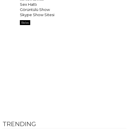
Sex Hattı
Görüntülü Show
Skype Show Sitesi
Balas
TRENDING