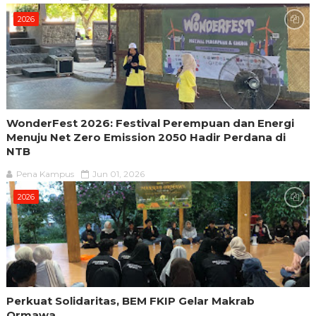
2026
WonderFest 2026: Festival Perempuan dan Energi
Menuju Net Zero Emission 2050 Hadir Perdana di
NTB
Pena Kampus
Jun 01, 2026
2026
Perkuat Solidaritas, BEM FKIP Gelar Makrab
Ormawa