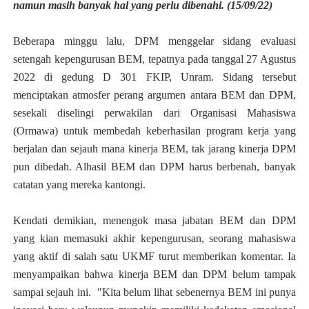
namun masih banyak hal yang perlu dibenahi. (15/09/22)
Beberapa minggu lalu, DPM menggelar sidang evaluasi
setengah kepengurusan BEM, tepatnya pada tanggal 27 Agustus
2022 di gedung D 301 FKIP, Unram. Sidang tersebut
menciptakan atmosfer perang argumen antara BEM dan DPM,
sesekali diselingi perwakilan dari Organisasi Mahasiswa
(Ormawa) untuk membedah keberhasilan program kerja yang
berjalan dan sejauh mana kinerja BEM, tak jarang kinerja DPM
pun dibedah. Alhasil BEM dan DPM harus berbenah, banyak
catatan yang mereka kantongi.
Kendati demikian, menengok masa jabatan BEM dan DPM
yang kian memasuki akhir kepengurusan, seorang mahasiswa
yang aktif di salah satu UKMF turut memberikan komentar. Ia
menyampaikan bahwa kinerja BEM dan DPM belum tampak
sampai sejauh ini. "Kita belum lihat sebenernya BEM ini punya