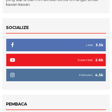
kawan-kawan.
SOCIALIZE
3.5k
Likes
2.8k
Subscribes
4.5k
Followers
PEMBACA