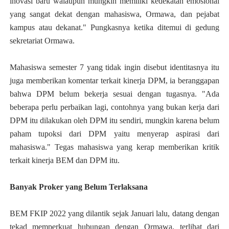
inovasi baru walaupun mungkin memiliki kedekatan emosional
yang sangat dekat dengan mahasiswa, Ormawa, dan pejabat
kampus atau dekanat." Pungkasnya ketika ditemui di gedung
sekretariat Ormawa.
Mahasiswa semester 7 yang tidak ingin disebut identitasnya itu
juga memberikan komentar terkait kinerja DPM, ia beranggapan
bahwa DPM belum bekerja sesuai dengan tugasnya. "Ada
beberapa perlu perbaikan lagi, contohnya yang bukan kerja dari
DPM itu dilakukan oleh DPM itu sendiri, mungkin karena belum
paham tupoksi dari DPM yaitu menyerap aspirasi dari
mahasiswa." Tegas mahasiswa yang kerap memberikan kritik
terkait kinerja BEM dan DPM itu.
Banyak Proker yang Belum Terlaksana
BEM FKIP 2022 yang dilantik sejak Januari lalu, datang dengan
tekad memperkuat hubungan dengan Ormawa, terlihat dari