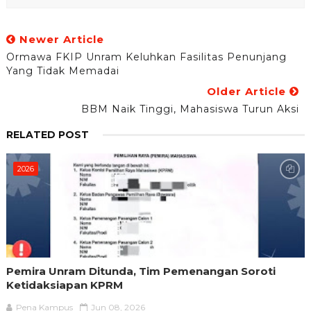
Newer Article
Ormawa FKIP Unram Keluhkan Fasilitas Penunjang
Yang Tidak Memadai
Older Article
BBM Naik Tinggi, Mahasiswa Turun Aksi
RELATED POST
2026
Pemira Unram Ditunda, Tim Pemenangan Soroti
Ketidaksiapan KPRM
Pena Kampus
Jun 08, 2026