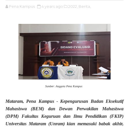
Pena Kampus
4 years ago
2022,
Berita,
Sumber: Anggota Pena Kampus
Mataram, Pena Kampus - Kepengurusan Badan Eksekutif
Mahasiswa (BEM) dan Dewan Perwakilan Mahasiswa
(DPM) Fakultas Keguruan dan Ilmu Pendidikan (FKIP)
Universitas Mataram (Unram) kian memasuki babak akhir,