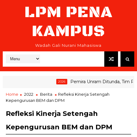
LPM PENA
KAMPUS
Wadah Gali Nurani Mahasiswa
Pemira Unram Ditunda, Tim Pemena
2026
Home
2022
Berita
Refleksi Kinerja Setengah
Kepengurusan BEM dan DPM
Refleksi Kinerja Setengah
Kepengurusan BEM dan DPM