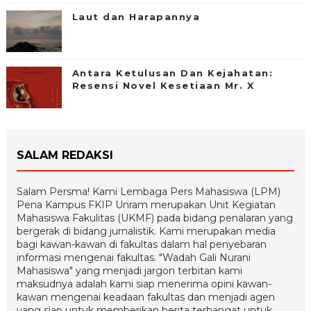
Laut dan Harapannya
Antara Ketulusan Dan Kejahatan:
Resensi Novel Kesetiaan Mr. X
SALAM REDAKSI
Salam Persma! Kami Lembaga Pers Mahasiswa (LPM)
Pena Kampus FKIP Unram merupakan Unit Kegiatan
Mahasiswa Fakulitas (UKMF) pada bidang penalaran yang
bergerak di bidang jurnalistik. Kami merupakan media
bagi kawan-kawan di fakultas dalam hal penyebaran
informasi mengenai fakultas. "Wadah Gali Nurani
Mahasiswa" yang menjadi jargon terbitan kami
maksudnya adalah kami siap menerima opini kawan-
kawan mengenai keadaan fakultas dan menjadi agen
yang siap untuk memberikan berita terhangat untuk