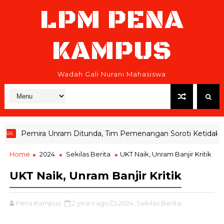
LPM PENA
KAMPUS
Wadah Gali Nurani Mahasiswa
Pemira Unram Ditunda, Tim Pemenangan Soroti Ketidaksia
Home
2024
Sekilas Berita
UKT Naik, Unram Banjir Kritik
UKT Naik, Unram Banjir Kritik
Pena Kampus
2 years ago
2024,
Sekilas Berita,