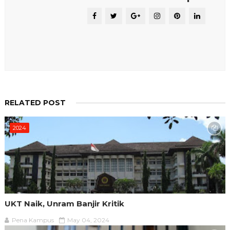
RELATED POST
2024
UKT Naik, Unram Banjir Kritik
Pena Kampus
May 04, 2024