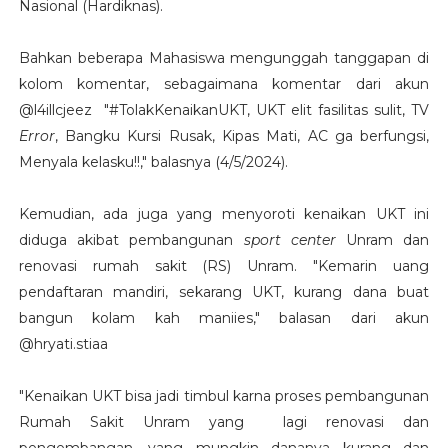
Nasional (Hardiknas).
Bahkan beberapa Mahasiswa mengunggah tanggapan di
kolom komentar, sebagaimana komentar dari akun
@l4illcjeez "#TolakKenaikanUKT, UKT elit fasilitas sulit, TV
Error
, Bangku Kursi Rusak, Kipas Mati, AC ga berfungsi,
Menyala kelasku!!," balasnya (4/5/2024).
Kemudian, ada juga yang menyoroti kenaikan UKT ini
diduga akibat pembangunan
sport center
Unram dan
renovasi rumah sakit (RS) Unram. "Kemarin uang
pendaftaran mandiri, sekarang UKT, kurang dana buat
bangun kolam kah maniies," balasan dari akun
@hryati.stiaa
"Kenaikan UKT bisa jadi timbul karna proses pembangunan
Rumah Sakit Unram yang lagi renovasi dan