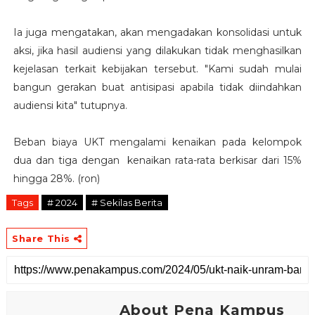
Ia juga mengatakan, akan mengadakan konsolidasi untuk
aksi, jika hasil audiensi yang dilakukan tidak menghasilkan
kejelasan terkait kebijakan tersebut. "Kami sudah mulai
bangun gerakan buat antisipasi apabila tidak diindahkan
audiensi kita" tutupnya.
Beban biaya UKT mengalami kenaikan pada kelompok
dua dan tiga dengan kenaikan rata-rata berkisar dari 15%
hingga 28%. (ron)
Tags
# 2024
# Sekilas Berita
Share This
About Pena Kampus