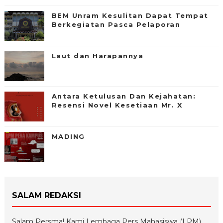
BEM Unram Kesulitan Dapat Tempat
Berkegiatan Pasca Pelaporan
Laut dan Harapannya
Antara Ketulusan Dan Kejahatan:
Resensi Novel Kesetiaan Mr. X
MADING
SALAM REDAKSI
Salam Persma! Kami Lembaga Pers Mahasiswa (LPM)