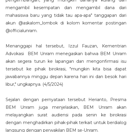
pengembangan, yang mungkin dananya kurang dan
mengambil kesempatan dan mengambil dana dari
mahasiswa baru yang tidak tau apa-apa" tanggapan dari
akun @askalom_lombok di kolom komentar postingan
@officialunram.
Menanggapi hal tersebut, Izzul Fauzan, Kementrian
Advokasi BEM Unram menegaskan bahwa BEM Unram
akan segera turun ke lapangan dan mengonfirmasi isu
tersebut ke pihak birokrasi, "mungkin kita bisa dapat
jawabannya minggu depan karena hari ini dan besok hari
libur," ungkapnya. (4/5/2024)
Sejalan dengan pernyataan tersebut Herianto, Presma
BEM Unram juga menjelaskan, BEM Unram akan
melayangkan surat audiensi pada senin ke birokrasi
dengan menghadirkan pihak-pihak terkait untuk berdialog
langsung dengan perwakilan BEM se-Unram.