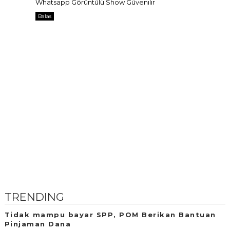
Whatsapp Görüntülü Show Güvenilir
Balas
TRENDING
Tidak mampu bayar SPP, POM Berikan Bantuan
Pinjaman Dana