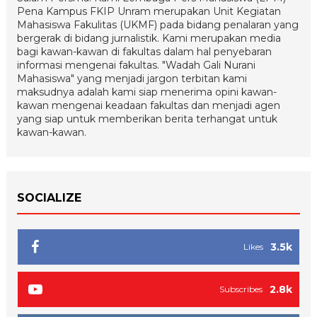
Pena Kampus FKIP Unram merupakan Unit Kegiatan
Mahasiswa Fakulitas (UKMF) pada bidang penalaran yang
bergerak di bidang jurnalistik. Kami merupakan media
bagi kawan-kawan di fakultas dalam hal penyebaran
informasi mengenai fakultas. "Wadah Gali Nurani
Mahasiswa" yang menjadi jargon terbitan kami
maksudnya adalah kami siap menerima opini kawan-
kawan mengenai keadaan fakultas dan menjadi agen
yang siap untuk memberikan berita terhangat untuk
kawan-kawan.
SOCIALIZE
3.5k
Likes
2.8k
Subscribes