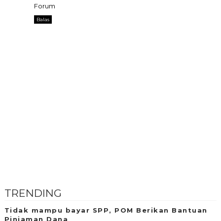
Forum
Balas
TRENDING
Tidak mampu bayar SPP, POM Berikan Bantuan
Pinjaman Dana