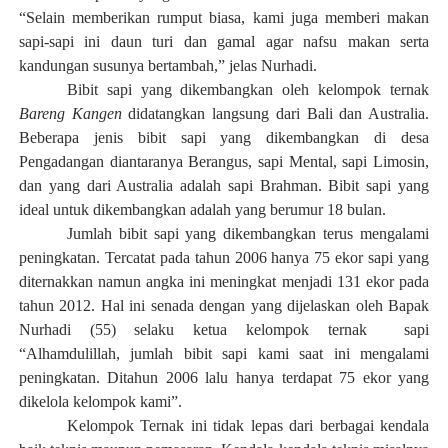
“Selain memberikan rumput biasa, kami juga memberi makan
sapi-sapi ini daun turi dan gamal agar nafsu makan serta
kandungan susunya bertambah,” jelas Nurhadi.
Bibit sapi yang dikembangkan oleh kelompok ternak
Bareng Kangen
didatangkan langsung dari Bali dan Australia.
Beberapa jenis bibit sapi yang dikembangkan di desa
Pengadangan diantaranya Berangus, sapi Mental, sapi Limosin,
dan yang dari Australia adalah sapi Brahman. Bibit sapi yang
ideal untuk dikembangkan adalah yang berumur 18 bulan.
Jumlah bibit sapi yang dikembangkan terus mengalami
peningkatan. Tercatat pada tahun 2006 hanya 75 ekor sapi yang
diternakkan namun angka ini meningkat menjadi 131 ekor pada
tahun 2012. Hal ini senada dengan yang dijelaskan oleh Bapak
Nurhadi (55) selaku ketua kelompok ternak sapi
“Alhamdulillah, jumlah bibit sapi kami saat ini mengalami
peningkatan. Ditahun 2006 lalu hanya terdapat 75 ekor yang
dikelola kelompok kami”.
Kelompok Ternak ini tidak lepas dari berbagai kendala