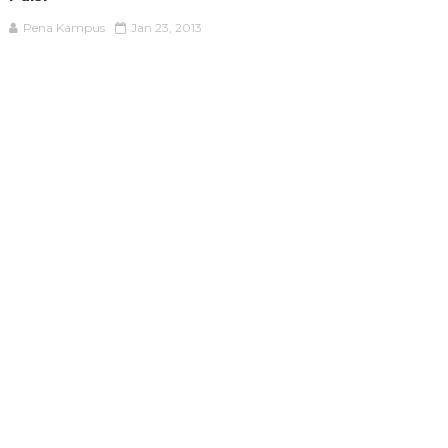
Pena Kampus
Jan 23, 2013