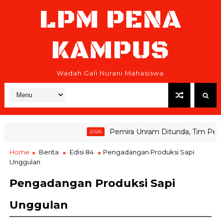
LPM PENA
KAMPUS
Wadah Gali Nurani Mahasiswa
Pemira Unram Ditunda, Tim Pemen
2026
Home
Berita
Edisi 84
Pengadangan Produksi Sapi
Unggulan
Pengadangan Produksi Sapi
Unggulan