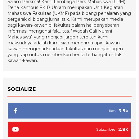
Salam Persma! Kami Lembaga Pers Mahasiswa (LPM)
Pena Kampus FKIP Unram merupakan Unit Kegiatan
Mahasiswa Fakulitas (UKMF) pada bidang penalaran yang
bergerak di bidang jurnalistik. Kami merupakan media
bagi kawan-kawan di fakultas dalam hal penyebaran
informasi mengenai fakultas. "Wadah Gali Nurani
Mahasiswa" yang menjadi jargon terbitan kami
maksudnya adalah kami siap menerima opini kawan-
kawan mengenai keadaan fakultas dan menjadi agen
yang siap untuk memberikan berita terhangat untuk
kawan-kawan.
SOCIALIZE
3.5k
Likes
2.8k
Subscribes