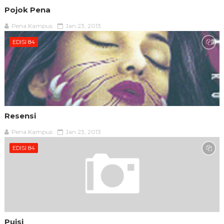
Pojok Pena
Pena Kampus
Jan 23, 2013
EDISI 84
Resensi
Pena Kampus
Jan 23, 2013
EDISI 84
Puisi