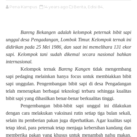
Pena Kampus
14 years ago
Berita,
Edisi 84,
Bareng Bekangen adalah kelompok peternak bibit sapi
unggul desa Pengadangan, Lombok Timur. Kelompok ternak ini
didirikan pada 25 Mei 1986, dan saat ini memelihara 131 ekor
sapi. Kelompok tani sudah dikemal secara nasional bahkan
internasional.
Kelompok ternak
Bareng Kangen
tidak mengembang
sapi pedaging melainkan hanya focus untuk membiakkan bibit
sapi unggulan. Pengembangan bibit sapi di desa Pengadangan
telah menerapkan berbagai teknologi terbaru sehingga kualitas
bibit sapi yang dihasilkan benar-benar berkualitas tinggi.
Pengembangan bibit-bibit sapi unggul ini dilakukan
dengan cara melakukan vaksinasi rutin setiap tiga bulan sekali,
selain itu pemberian pakan juga diperhatikan. Agar kualitas sapi
tetap ideal, para peternak tetap menjaga kebersihan kandang dan
memberika pakan yang khusus untuk menambah nafsu makan.