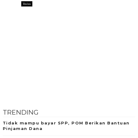
Balas
TRENDING
Tidak mampu bayar SPP, POM Berikan Bantuan
Pinjaman Dana