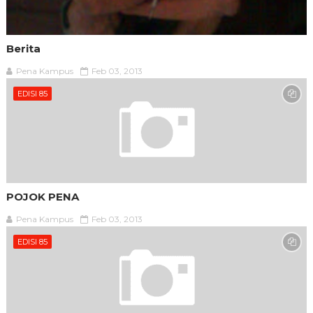
Berita
Pena Kampus
Feb 03, 2013
EDISI 85
POJOK PENA
Pena Kampus
Feb 03, 2013
EDISI 85