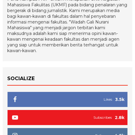
Mahasiswa Fakulitas (UKMF) pada bidang penalaran yang
bergerak di bidang jurnalistik. Kami merupakan media
bagi kawan-kawan di fakultas dalam hal penyebaran
informasi mengenai fakultas. "Wadah Gali Nurani
Mahasiswa" yang menjadi jargon terbitan kami
maksudnya adalah kami siap menerima opini kawan-
kawan mengenai keadaan fakultas dan menjadi agen
yang siap untuk memberikan berita terhangat untuk
kawan-kawan.
SOCIALIZE
3.5k
Likes
2.8k
Subscribes