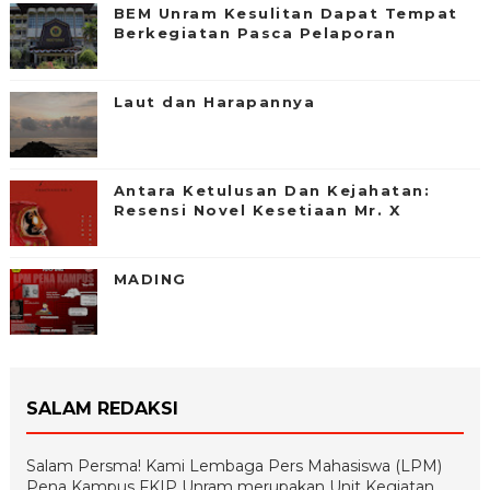
BEM Unram Kesulitan Dapat Tempat
Berkegiatan Pasca Pelaporan
Laut dan Harapannya
Antara Ketulusan Dan Kejahatan:
Resensi Novel Kesetiaan Mr. X
MADING
SALAM REDAKSI
Salam Persma! Kami Lembaga Pers Mahasiswa (LPM)
Pena Kampus FKIP Unram merupakan Unit Kegiatan