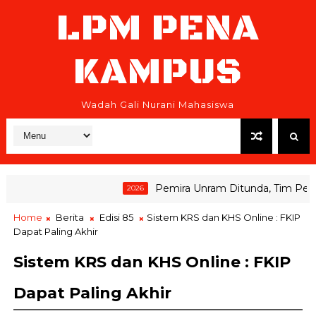
LPM PENA
KAMPUS
Wadah Gali Nurani Mahasiswa
Pemira Unram Ditunda, Tim Pemena
2026
Home
Berita
Edisi 85
Sistem KRS dan KHS Online : FKIP
Dapat Paling Akhir
Sistem KRS dan KHS Online : FKIP
Dapat Paling Akhir