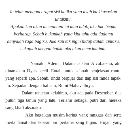
Ia telah mengunci rapat sisi hatiku yang t
e
lah ku khususkan
untukmu.
Apakah kau akan memahami ini atau tidak, aku tak begitu
berharap. Sebab bukankah yang kita tahu ada tiadamu
hanyalah raga bagiku. Jika kau tak ingin hidup dalam cintaku,
cukuplah dengan hatiku aku akan mencintaimu.
Namaku Ademi. Dalam catatan Arcobaleno, aku
dinamakan Dysis kecil. Entah untuk sebuah penjelasan runtut
yang seperti apa. Sebab, rindu berpijar dari tiap sisi randa tapak
itu. Sepadan dengan hal lain, Bumi Mahavathrya.
Dalam rentetan kelahiran, aku ada pada Desember, dua
puluh tiga tahun yang lalu. Terlahir sebagai putri dari merek
a
sang khafi aksaraku.
Aku bagaikan musim kering yang ranggas dan serta
merta tamat dari tetesan air pertama sang hujan. Hujan yang