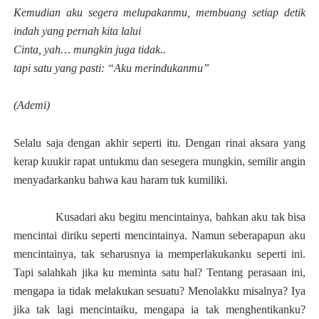
Kemudian aku segera melupakanmu, membuang setiap detik
indah yang pernah kita lalui
Cinta, yah… mungkin juga tidak..
tapi satu yang pasti: “Aku merindukanmu”
(Ademi)
Selalu saja dengan akhir seperti itu. Dengan rinai aksara yang
kerap kuukir rapat untukmu dan sesegera mungkin, semilir angin
menyadarkanku bahwa kau haram tuk kumiliki.
Kusadari aku begitu mencintainya, bahkan aku tak bisa
mencintai diriku seperti mencintainya.
Namun seberapapun aku
mencintainya, tak seharusnya ia memperlakukanku seperti ini
.
Tapi salahkah jika ku
me
minta satu hal? Tentang perasaan ini,
mengapa ia tidak melakukan sesuatu? Menolakku misalnya?
Iya
jika tak lagi mencintaiku, mengapa ia tak menghentikanku?