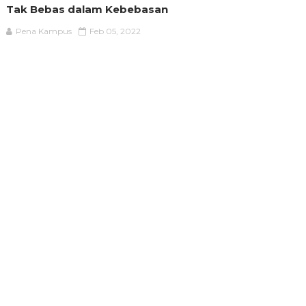
Tak Bebas dalam Kebebasan
Pena Kampus
Feb 05, 2022