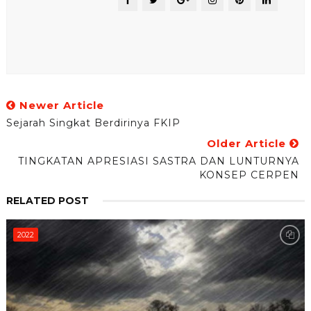
Newer Article
Sejarah Singkat Berdirinya FKIP
Older Article
TINGKATAN APRESIASI SASTRA DAN LUNTURNYA
KONSEP CERPEN
RELATED POST
2022