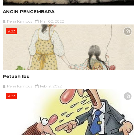
ANGIN PENGEMBARA
Pena Kampus
Mar 02, 2022
2022
Petuah Ibu
Pena Kampus
Feb 19, 2022
2022