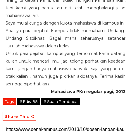
lalang di depan kami, dan tidak mungkin kami salahkan,
tapi kami yang harus tau diri telah menghalangi jalan
mahasisawa lain.
Saya mulai curiga dengan kuota mahasiswa di kampus ini.
Apa iya para pejabat kampus tidak memahami Undang-
Undang Sisdiknas. Bagai mana seharusnya setandar
jumlah mahasiswa dalam kelas.
Untuk para pejabat kampus yang terhormat kami datang
kuliah untuk mencari ilmu, jadi tolong perhatikan keadaan
kami, jangan hanya mahasiswa banyak saja yang ada di
otak kalian . namun juga pikirkan akibatnya. Terima kasih
semoga diperhatikan.
Mahasiswa PKn regular pagi, 2012
Tags
# Edisi 88
# Suara Pembaca
Share This