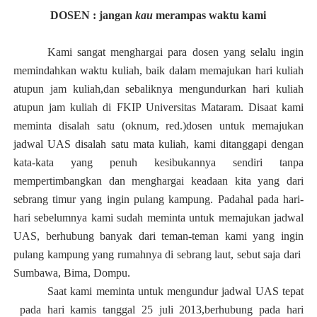
DOSEN
: jangan
kau
merampas waktu kami
Kami sangat menghargai para dosen yang selalu ingin
memindahkan waktu kuliah, baik dalam memajukan hari kuliah
atupun jam kuliah,dan sebaliknya mengundurkan hari kuliah
atupun jam kuliah
di FKIP Universitas Mataram. Disaat kami
meminta disalah satu
(oknum, red.)
dosen untuk memajukan
jadwal UAS disalah satu mata kuliah, kami ditanggapi dengan
kata-kata yang penuh kesibukannya sendiri tanpa
mempertimbangkan dan menghargai keadaan kita yang dari
sebrang timur yang ingin pulang kampung. Padahal pada hari-
hari sebelumnya kami sudah meminta untuk memajukan jadwal
UAS, berhubung banyak dari teman-teman kami yang ingin
pulang kampung yang rumahnya di sebrang laut, sebut saja dari
Sumbawa, Bima, Dompu.
S
aat kami meminta untuk mengundur jadwal UAS tepat
pada hari kamis tanggal 25 juli 2013,berhubung pada hari