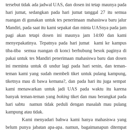
tersebut tidak ada jadwal UAS, dan dosen ini tetap maunya pada
hari jumat
,
sedangkan pada hari jumat tanggal 27 itu semua
ruangan di gunakan untuk tes penerimaan mahasiswa baru jalur
Mandiri, pada saat itu kami sepakat dan minta UASnya pada jam
pagi akan tetapi dosen ini maunya jam 14:00 dan kami
menyepakatinya. Tepatnya pada hari jumat kami ke kampus
tiba-tiba semua ruangan di konci berhubung b
e
sok paginya di
pakai untuk tes Mandiri
penerimaan mahasiswa baru
dan dosen
ini meminta untuk di undur lagi pada hari senin, dan teman-
teman kami yang sudah membeli tiket untuk pulang kampung
,
tiketnya mau di bawa kemana?, dan pada hari itu juga sempat
kami menawarkan untuk jadi UAS pada waktu itu karena
banyak teman-teman yang
boking
tiket dan mau berangkat pada
hari sabtu namun tidak peduli dengan masalah mau pulang
kampung atau tidak.
Kami menyadari bahwa kami hanya mahasiswa yang
belum punya jabatan apa-apa
.
namun
,
bagaimanapun ditempat