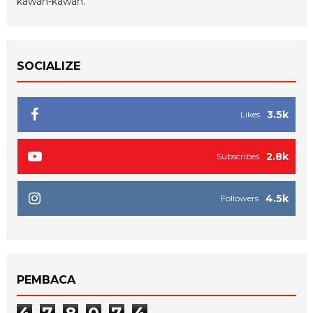
kawan-kawan.
SOCIALIZE
3.5k
Likes
2.8k
Subscribes
4.5k
Followers
PEMBACA