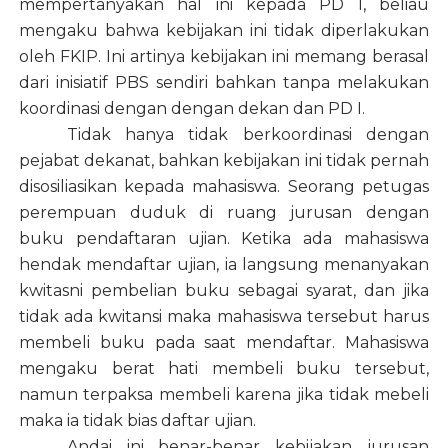
mempertanyakan hal ini kepada PD I, beliau
mengaku bahwa kebijakan ini tidak diperlakukan
oleh FKIP. Ini artinya kebijakan ini memang berasal
dari inisiatif PBS sendiri bahkan tanpa melakukan
koordinasi dengan dengan dekan dan PD I.
Tidak hanya tidak berkoordinasi dengan
pejabat dekanat, bahkan kebijakan ini tidak pernah
disosiliasikan kepada mahasiswa. Seorang petugas
perempuan duduk di ruang jurusan dengan
buku pendaftaran ujian. Ketika ada mahasiswa
hendak mendaftar ujian, ia langsung menanyakan
kwitasni pembelian buku sebagai syarat, dan jika
tidak ada kwitansi maka mahasiswa tersebut harus
membeli buku pada saat mendaftar. Mahasiswa
mengaku berat hati membeli buku tersebut,
namun terpaksa membeli karena jika tidak mebeli
maka ia tidak bias daftar ujian.
Andai ini benar-benar kebijakan jurusan