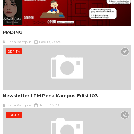
MADING
Pena Kampus
Dec 18, 2020
BERITA
Newsletter LPM Pena Kampus Edisi 103
Pena Kampus
Jun 27, 2018
EDISI 90