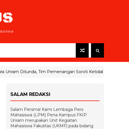
US
asiswa
nram Ditunda, Tim Pemenangan Soroti Ketidaksiapan KPRM
SALAM REDAKSI
Salam Persma! Kami Lembaga Pers
Mahasiswa (LPM) Pena Kampus FKIP
Unram merupakan Unit Kegiatan
Mahasiswa Fakulitas (UKMF) pada bidang