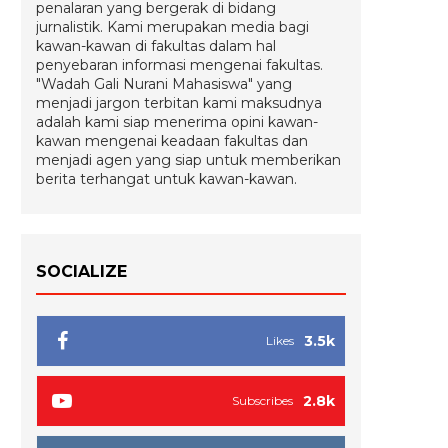
penalaran yang bergerak di bidang
jurnalistik. Kami merupakan media bagi
kawan-kawan di fakultas dalam hal
penyebaran informasi mengenai fakultas.
"Wadah Gali Nurani Mahasiswa" yang
menjadi jargon terbitan kami maksudnya
adalah kami siap menerima opini kawan-
kawan mengenai keadaan fakultas dan
menjadi agen yang siap untuk memberikan
berita terhangat untuk kawan-kawan.
SOCIALIZE
3.5k
Likes
2.8k
Subscribes