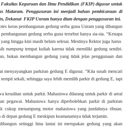
Fakultas Keguruan dan Ilmu Pendidikan (FKIP) digusur untuk
as Mataram. Penggusuran ini menjadi bahan pembicaraan di
kin, Dekanat FKIP Unram hanya diam dengan penggusuran ini.
tes keras pembangunan gedung serba guna Unram yang dibangun
pembangunan gedung serba guna tersebut hanya sia-sia. “Kenapa
yang hingga kini masih belum selesai. Mestinya Rektor juga harus
sih
numpang
tempat kuliah karena tidak memiliki gedung sendiri.
tikan, bukan membangun gedung yang tidak jelas penggunaan dan
at menyayangkan parkiran gedung E digusur. “Kita susah mencari
sempit sekali, sehingga saya lebih memilih parkir di gedung E, tapi
a kesulitan untuk parkir. Mahasiswa dilarang untuk parkir di areal
an pegawai. Mahasiswa hanya diperbolehkan parkir di parkiran
ak cukup menampung motor mahasiswa yang jumlahnya ribuan.
di depan gedung E meskipun keamanannya tidak terjamin.
bangun setinggi lima lantai ini merupakan gedung yang akan