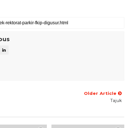
pus
Older Article
Tajuk