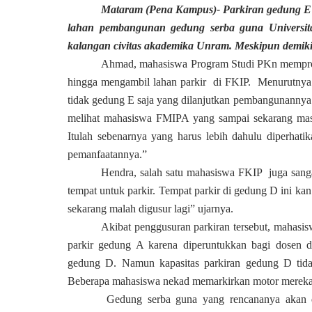
Mataram (Pena Kampus)- Parkiran gedung E 
lahan pembangunan gedung serba guna Universit
kalangan civitas akademika Unram. Meskipun demi
Ahmad, mahasiswa Program Studi PKn mempro
hingga mengambil lahan parkir di FKIP. Menurutnya 
tidak gedung E saja yang dilanjutkan pembangunannya 
melihat mahasiswa FMIPA yang sampai sekarang ma
Itulah sebenarnya yang harus lebih dahulu diperha
pemanfaatannya.”
Hendra, salah satu mahasiswa FKIP juga sang
tempat untuk parkir. Tempat parkir di gedung D ini kan 
sekarang malah digusur lagi” ujarnya.
Akibat penggusuran parkiran tersebut, mahasisw
parkir gedung A karena diperuntukkan bagi dosen d
gedung D. Namun kapasitas parkiran gedung D tid
Beberapa mahasiswa nekad memarkirkan motor mereka 
Gedung serba guna yang rencananya akan di