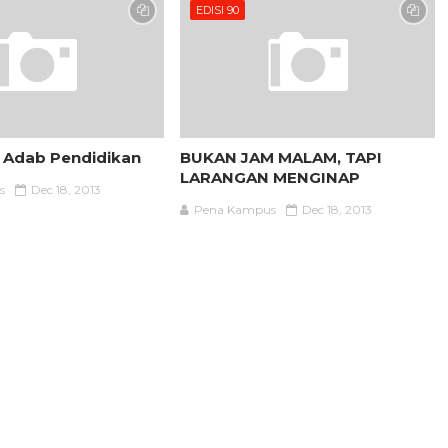
EDISI 90
 Adab Pendidikan
BUKAN JAM MALAM, TAPI
LARANGAN MENGINAP
s
Dec 18, 2013
Pena Kampus
Dec 18, 2013