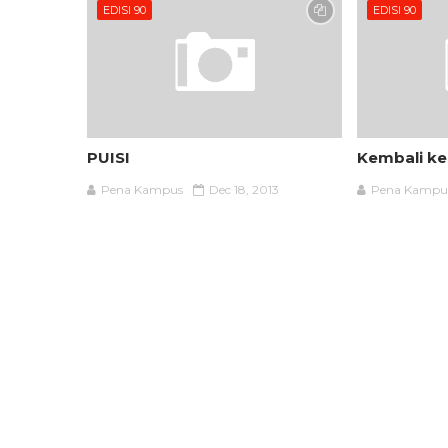
EDISI 90
EDISI 90
PUISI
Kembali ke
Pena Kampus
Dec 18, 2013
Pena Kampu