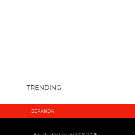
TRENDING
BERANDA
Struktur Organisasi 2024-2025