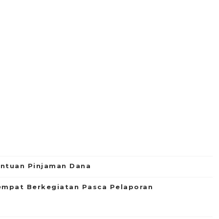
antuan Pinjaman Dana
empat Berkegiatan Pasca Pelaporan