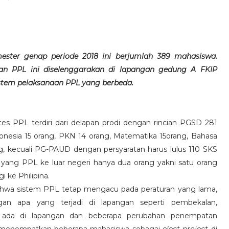
ter genap periode 2018 ini berjumlah 389 mahasiswa.
san PPL ini diselenggarakan di lapangan gedung A FKIP
stem pelaksanaan PPL yang berbeda.
 PPL terdiri dari delapan prodi dengan rincian PGSD 281
ndonesia 15 orang, PKN 14 orang, Matematika 15orang, Bahasa
rang, kecuali PG-PAUD dengan persyaratan harus lulus 110 SKS
yang PPL ke luar negeri hanya dua orang yakni satu orang
i ke Philipina.
a sistem PPL tetap mengacu pada peraturan yang lama,
n apa yang terjadi di lapangan seperti pembekalan,
g ada di lapangan dan beberapa perubahan penempatan