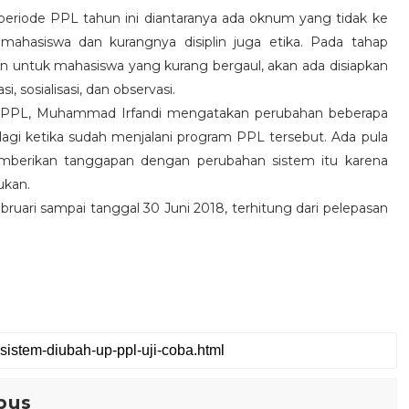
iode PPL tahun ini diantaranya ada oknum yang tidak ke
mahasiswa dan kurangnya disiplin juga etika. Pada tahap
n untuk mahasiswa yang kurang bergaul, akan ada disiapkan
 sosialisasi, dan observasi.
PL, Muhammad Irfandi mengatakan perubahan beberapa
lagi ketika sudah menjalani program PPL tersebut. Ada pula
berikan tanggapan dengan perubahan sistem itu karena
ukan.
ari sampai tanggal 30 Juni 2018, terhitung dari pelepasan
pus