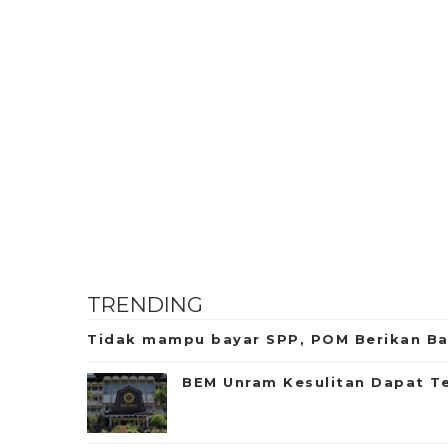
TRENDING
Tidak mampu bayar SPP, POM Berikan B
BEM Unram Kesulitan Dapat T