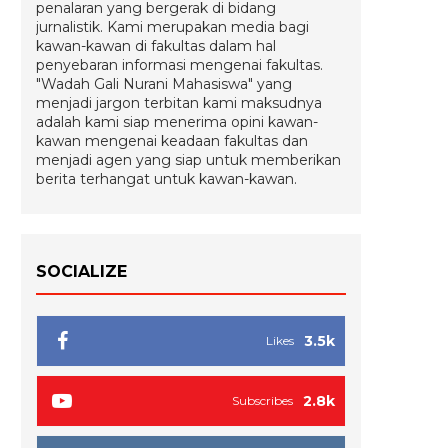
penalaran yang bergerak di bidang
jurnalistik. Kami merupakan media bagi
kawan-kawan di fakultas dalam hal
penyebaran informasi mengenai fakultas.
"Wadah Gali Nurani Mahasiswa" yang
menjadi jargon terbitan kami maksudnya
adalah kami siap menerima opini kawan-
kawan mengenai keadaan fakultas dan
menjadi agen yang siap untuk memberikan
berita terhangat untuk kawan-kawan.
SOCIALIZE
3.5k
Likes
2.8k
Subscribes