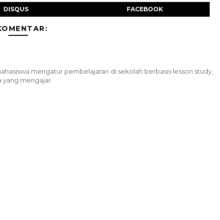
DISQUS
FACEBOOK
KOMENTAR:
ahasiswa mengatur pembelajaran di sekolah berbasis lesson study,
 yang mengajar.