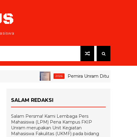
US
asiswa
Pemira Unram Ditunda, Tim Pemenan
2026
SALAM REDAKSI
Salam Persma! Kami Lembaga Pers
Mahasiswa (LPM) Pena Kampus FKIP
Unram merupakan Unit Kegiatan
Mahasiswa Fakulitas (UKMF) pada bidang