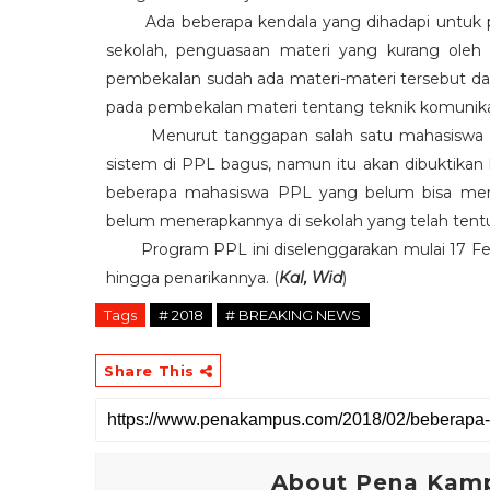
Ada beberapa kendala yang dihadapi untuk per
sekolah, penguasaan materi yang kurang oleh 
pembekalan sudah ada materi-materi tersebut da
pada pembekalan materi tentang teknik komunikasi,
Menurut tanggapan salah satu mahasiswa P
sistem di PPL bagus, namun itu akan dibuktikan 
beberapa mahasiswa PPL yang belum bisa mem
belum menerapkannya di sekolah yang telah tent
Program PPL ini diselenggarakan mulai 17 Febru
hingga penarikannya. (
Kal, Wid
)
Tags
# 2018
# BREAKING NEWS
Share This
About Pena Kam