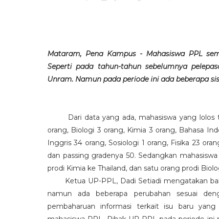
Mataram, Pena Kampus - Mahasiswa PPL semes
Seperti pada tahun-tahun sebelumnya pelepa
Unram. Namun pada periode ini ada beberapa si
Dari data yang ada, mahasiswa yang lolos tes
orang, Biologi 3 orang, Kimia 3 orang, Bahasa I
Inggris 34 orang, Sosiologi 1 orang, Fisika 23 o
dan passing gradenya 50. Sedangkan mahasiswa 
prodi Kimia ke Thailand, dan satu orang prodi Biolog
Ketua UP-PPL, Dadi Setiadi mengatakan bahw
namun ada beberapa perubahan sesuai denga
pembaharuan informasi terkait isu baru yan