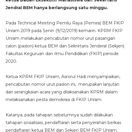
ketua Badan Eksekutif Mahasiswa dan Sekertaris
Jendral BEM hanya berlangsung satu minggu.
Pada Technical Meeting Pemilu Raya (Pemira) BEM FKIP
Unram 2019 pada Senin (9/12/2019) kemarin. KPRM FKIP
Unram melakukan pencabutan nomor urut pasangan
calon (paslon) ketua BEM dan Sekretaris Jenderal (Sekjen)
Fakultas Keguruan dan Ilmu Pendidikan (FKIP) periode
2020.
Ketua KPRM FKIP Unram, Asrorul Hadi menyampaikan,
pencabutan nomor urut paslon ini, merupakan lanjutan
dari serangkaian acara yang dilaksanakan KPRM dalam
melaksanakan pesta demokrasi di FKIP Unram.
Katanya, pada tahapan sebelumnya sudah dilakukan
tahapan sosialisasi, pendaftaran serta penyerahan berkas
pendaftaran ketua BEM dan Sekjen BEM FKIP Unram.