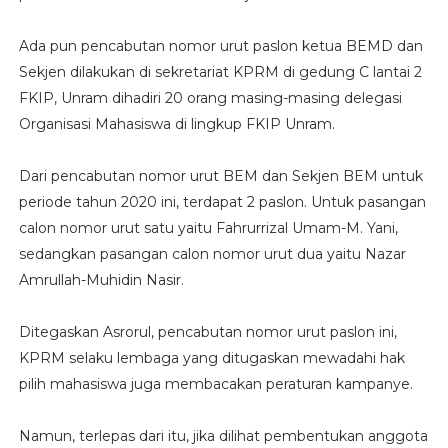
Ada pun pencabutan nomor urut paslon ketua BEMD dan
Sekjen dilakukan di sekretariat KPRM di gedung C lantai 2
FKIP, Unram dihadiri 20 orang masing-masing delegasi
Organisasi Mahasiswa di lingkup FKIP Unram.
Dari pencabutan nomor urut BEM dan Sekjen BEM untuk
periode tahun 2020 ini, terdapat 2 paslon. Untuk pasangan
calon nomor urut satu yaitu Fahrurrizal Umam-M. Yani,
sedangkan pasangan calon nomor urut dua yaitu Nazar
Amrullah-Muhidin Nasir.
Ditegaskan Asrorul, pencabutan nomor urut paslon ini,
KPRM selaku lembaga yang ditugaskan mewadahi hak
pilih mahasiswa juga membacakan peraturan kampanye.
Namun, terlepas dari itu, jika dilihat pembentukan anggota