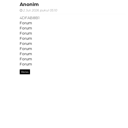
Anonim
2 Juli 2026 pukul 05.10
4DFAB8B1
Forum
Forum
Forum
Forum
Forum
Forum
Forum
Forum
Forum
Balas