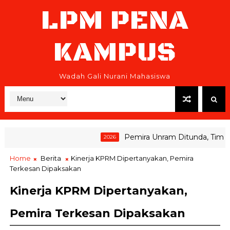
LPM PENA
KAMPUS
Wadah Gali Nurani Mahasiswa
Pemira Unram Ditunda, Tim Peme
2026
Home
Berita
Kinerja KPRM Dipertanyakan, Pemira
Terkesan Dipaksakan
Kinerja KPRM Dipertanyakan,
Pemira Terkesan Dipaksakan