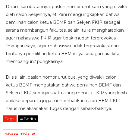
Dalam sambutannya, paslon nomor urut satu yang diwikili
oleh calon Sekjennya, M. Yani mengungkapkan bahwa
pemilihan calon ketua BEMF dan Sekjen FKIP sebagai
sarana membangun fakultas, selain itu ia mengharapkan
agar mahasiswa FKIP agar tidak mudah terprovokasi.
"Harapan saya, agar mahasiswa tidak terprovokasi dan
tentunya pemilihan ketua BEM ini ya sebagai cara kita
membangun," pungkasnya.
Di sisi lain, paslon nomor urut dua, yang diwakili calon
ketua BEMF mengatakan bahwa pemilihan BEMF dan
Sekjen FKIP sebagai suatu ajang menuju FKIP yang lebih
baik ke depan. Ia juga menambahkan calon BEM FKIP
harus melaksanakan tugas dengan sebaik-baiknya.
Tags
# Berita
Share This