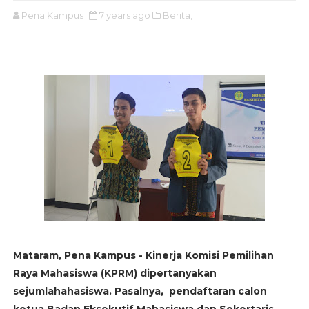
Pena Kampus
7 years ago
Berita,
Mataram, Pena Kampus - Kinerja Komisi Pemilihan
Raya Mahasiswa (KPRM) dipertanyakan
sejumlahahasiswa. Pasalnya, pendaftaran calon