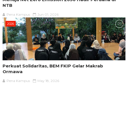
NTB
Pena Kampus
Jun 01, 2026
2026
Perkuat Solidaritas, BEM FKIP Gelar Makrab
Ormawa
Pena Kampus
May 18, 2026