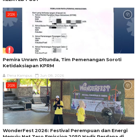
2026
Pemira Unram Ditunda, Tim Pemenangan Soroti
Ketidaksiapan KPRM
Pena Kampus
Jun 08, 2026
2026
WonderFest 2026: Festival Perempuan dan Energi
Menuju Net Zero Emission 2050 Hadir Perdana di