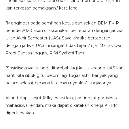
"Tidak ada sosialisasi, tapi sudah cabut nomor urut saja. Ini
kan terkesan pemaksaan," kata Icha.
"Mengingat pada pemilihan ketua dan sekjen BEM FKIP
periode 2020 akan dilaksanakan bertepatan dengan jadwal
Ujian Akhir Semester (UAS). Saya kira jika bertepatan
dengan jadwal UAS ini sangat tidak tepat," ujar Mahasiswa
Prodi Bahasa Inggris, Rifki Syahmi Tahir.
"Sosialisasinya kurang, ditambah lagi kalau sedang UAS kan
nanti kita sibuk gitu, belum lagi tugas akhir banyak yang
belum selesai, gimana kita mau nyoblos," ungkapnya.
Akan tetapi, lanjut Rifky, di sisi lain, jika tingkat partisipasi
mahasiswa rendah, maka dapat dikatakan kinerja KPRM
dipertanyakan.