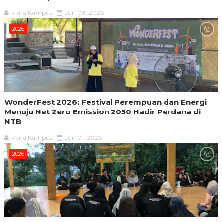
Pena Kampus
Jun 08, 2026
2026
WonderFest 2026: Festival Perempuan dan Energi
Menuju Net Zero Emission 2050 Hadir Perdana di
NTB
Pena Kampus
Jun 01, 2026
2026