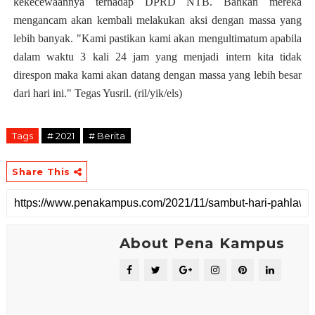
kekecewaannya terhadap DPRD NTB. Bahkan mereka
mengancam akan kembali melakukan aksi dengan massa yang
lebih banyak. "K
ami pastikan kami akan mengultimatum apabila
dalam waktu 3 kali 24 jam yang menjadi intern kita tidak
direspon maka kami akan datang dengan massa yang lebih besar
dari hari ini." Tegas Yusril. (ril/yik/els)
Tags
# 2021
# Berita
Share This
About Pena Kampus