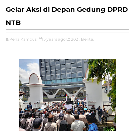
Gelar Aksi di Depan Gedung DPRD
NTB
Pena Kampus
5 years ago
2021,
Berita,