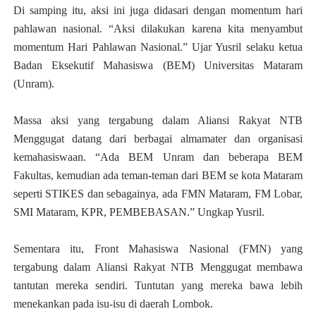
Di samping itu, aksi ini juga didasari dengan momentum hari
pahlawan nasional. “Aksi dilakukan karena kita menyambut
momentum Hari Pahlawan Nasional.” Ujar Yusril selaku ketua
Badan Eksekutif Mahasiswa (BEM) Universitas Mataram
(Unram).
Massa aksi yang tergabung dalam Aliansi Rakyat NTB
Menggugat datang dari berbagai almamater dan organisasi
kemahasiswaan.
“Ada BEM Unram dan beberapa BEM
Fakultas, kemudian ada teman-teman dari BEM se kota Mataram
seperti STIKES dan sebagainya, ada FMN Mataram, FM Lobar,
SMI Mataram, KPR, PEMBEBASAN.” Ungkap Yusril.
Sementara itu, Front Mahasiswa Nasional (FMN) yang
tergabung dalam Aliansi Rakyat NTB Menggugat membawa
tantutan mereka sendiri. Tuntutan yang mereka bawa lebih
menekankan pada isu-isu di daerah Lombok.