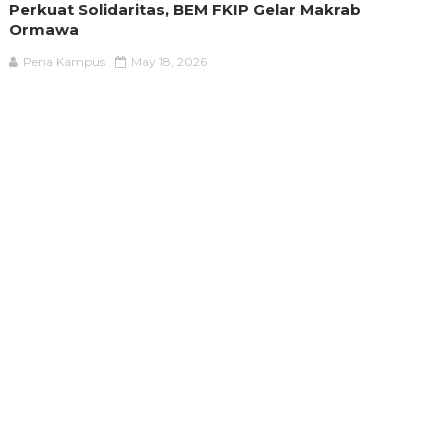
Perkuat Solidaritas, BEM FKIP Gelar Makrab
Ormawa
Pena Kampus
May 18, 2026