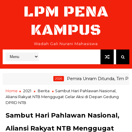
LPM PENA
KAMPUS
Wadah Gali Nurani Mahasiswa
Pemira Unram Ditunda, Tim Pemen
2026
Home
2021
Berita
Sambut Hari Pahlawan Nasional,
Aliansi Rakyat NTB Menggugat Gelar Aksi di Depan Gedung
DPRD NTB
Sambut Hari Pahlawan Nasional,
Aliansi Rakyat NTB Menggugat