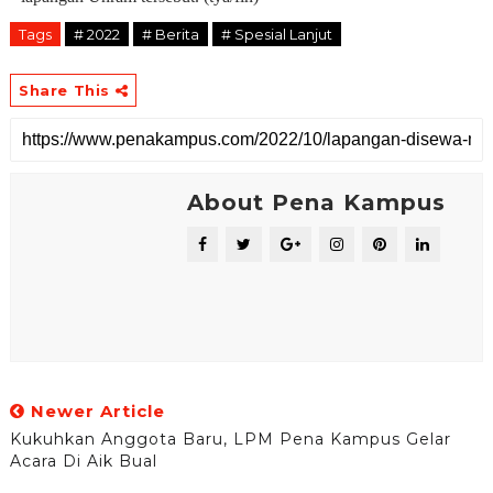
Tags
# 2022
# Berita
# Spesial Lanjut
Share This
About Pena Kampus
Newer Article
Kukuhkan Anggota Baru, LPM Pena Kampus Gelar
Acara Di Aik Bual