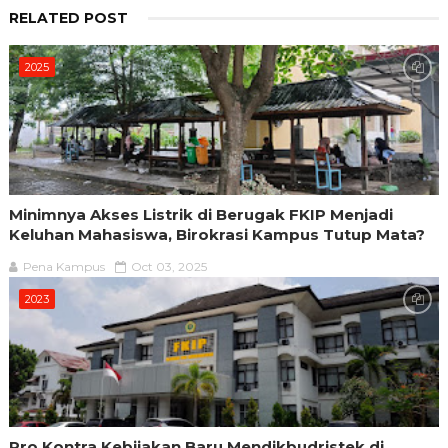
RELATED POST
2025
Minimnya Akses Listrik di Berugak FKIP Menjadi
Keluhan Mahasiswa, Birokrasi Kampus Tutup Mata?
Pena Kampus
Oct 03, 2025
2023
Pro Kontra Kebijakan Baru Mendikbudristek di