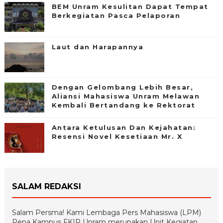
BEM Unram Kesulitan Dapat Tempat
Berkegiatan Pasca Pelaporan
Laut dan Harapannya
Dengan Gelombang Lebih Besar,
Aliansi Mahasiswa Unram Melawan
Kembali Bertandang ke Rektorat
Antara Ketulusan Dan Kejahatan:
Resensi Novel Kesetiaan Mr. X
SALAM REDAKSI
Salam Persma! Kami Lembaga Pers Mahasiswa (LPM)
Pena Kampus FKIP Unram merupakan Unit Kegiatan