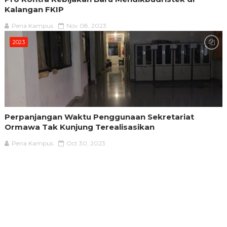
Kalangan FKIP
Pena Kampus
Nov 08, 2023
2023
Perpanjangan Waktu Penggunaan Sekretariat
Ormawa Tak Kunjung Terealisasikan
Pena Kampus
Oct 30, 2023