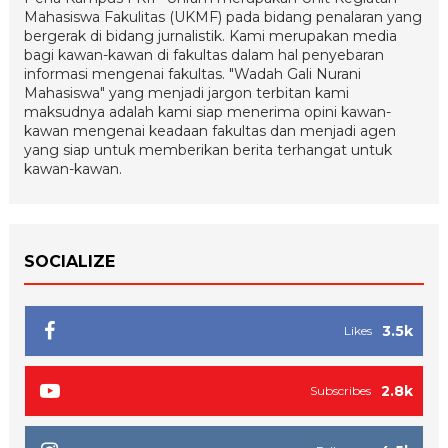
Mahasiswa Fakulitas (UKMF) pada bidang penalaran yang
bergerak di bidang jurnalistik. Kami merupakan media
bagi kawan-kawan di fakultas dalam hal penyebaran
informasi mengenai fakultas. "Wadah Gali Nurani
Mahasiswa" yang menjadi jargon terbitan kami
maksudnya adalah kami siap menerima opini kawan-
kawan mengenai keadaan fakultas dan menjadi agen
yang siap untuk memberikan berita terhangat untuk
kawan-kawan.
SOCIALIZE
3.5k
Likes
2.8k
Subscribes