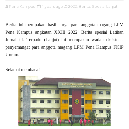
Pena Kampus
4 years ago
2022,
Berita,
Spesial Lanjut,
Berita ini merupakan hasil karya para anggota magang LPM
Pena Kampus angkatan XXIII 2022. Berita spesial Latihan
Jurnalistik Terpadu (Lanjut) ini merupakan wadah eksistensi
penyemangat para anggota magang LPM Pena Kampus FKIP
Unram.
Selamat membaca!