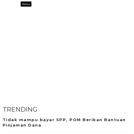
Balas
TRENDING
Tidak mampu bayar SPP, POM Berikan Bantuan
Pinjaman Dana