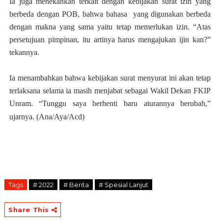
Ia juga menekankan terkait dengan kebijakan surat izin yang
berbeda dengan POB, bahwa bahasa yang digunakan berbeda
dengan makna yang sama yaitu tetap memerlukan izin. “Atas
persetujuan pimpinan, itu artinya harus mengajukan ijin kan?”
tekannya.
Ia menambahkan bahwa kebijakan surat menyurat ini akan tetap
terlaksana selama ia masih menjabat sebagai Wakil Dekan FKIP
Unram. “Tunggu saya berhenti baru aturannya berubah,”
ujarnya. (Ana/Aya/Acd)
Tags
# 2022
# Berita
# Spesial Lanjut
Share This