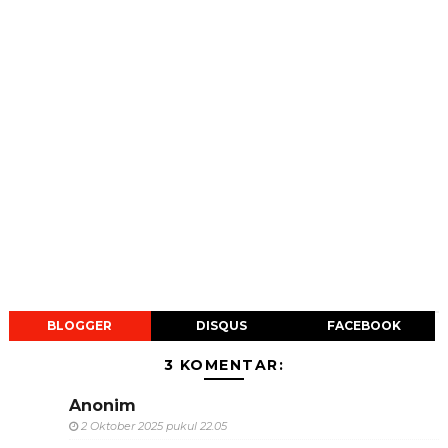
BLOGGER
DISQUS
FACEBOOK
3 KOMENTAR:
Anonim
2 Oktober 2025 pukul 22.05