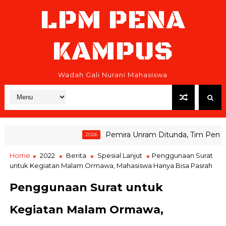
LPM PENA
KAMPUS
Wadah Gali Nurani Mahasiswa
Pemira Unram Ditunda, Tim Pemenang
2026
Home
2022
Berita
Spesial Lanjut
Penggunaan Surat
untuk Kegiatan Malam Ormawa, Mahasiswa Hanya Bisa Pasrah
Penggunaan Surat untuk
Kegiatan Malam Ormawa,