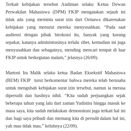
Terkait kebijakan tersebut Andiman selaku Ketua Dewan
Perwakilan Mahasiswa (DPM) FKIP mengatakan sejauh ini
tidak ada yang meminta surat izin dari Ormawa dikarenakan
kebijakan yang menurut mereka menyusahkan. “Pada saat
audiensi dengan pihak birokrasi itu, banyak yang kurang
sepakat, katanya administrasinya terlalu ribet, kemudian ini juga
menyusahkan dan sebagainya, mending mencari tempat di luar
FKIP untuk berkegiatan malam,” jelasnya (26/09).
Martoni Ira Malik selaku ketua Badan Eksekutif Mahasiswa
(BEM) FKIP turut berkomentar bahwa mereka telah berusaha
untuk mengubah kebijakan surat izin tersebut, namun ia merasa
dipersulit dan hasilnya nihil. “Kita sudah perjuangkan sejak
beberapa tahun yang lalu dari zaman Yudistira hingga masuk ke
masa saya, kita sudah melakukan demonstrasi juga terkait hal ini
dan bagi saya pribadi dan memang kita di persulit dalam hal ini,
yah mau tidak mau,” keluhnya (22/09).