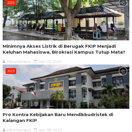
2025
Minimnya Akses Listrik di Berugak FKIP Menjadi
Keluhan Mahasiswa, Birokrasi Kampus Tutup Mata?
Pena Kampus
Oct 03, 2025
2023
Pro Kontra Kebijakan Baru Mendikbudristek di
Kalangan FKIP
Pena Kampus
Nov 08, 2023