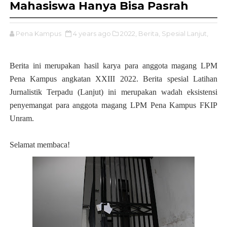
Mahasiswa Hanya Bisa Pasrah
Pena Kampus
4 years ago
2022,
Berita,
Spesial Lanjut,
Berita ini merupakan hasil karya para anggota magang LPM
Pena Kampus angkatan XXIII 2022. Berita spesial Latihan
Jurnalistik Terpadu (Lanjut) ini merupakan wadah eksistensi
penyemangat para anggota magang LPM Pena Kampus FKIP
Unram.
Selamat membaca!