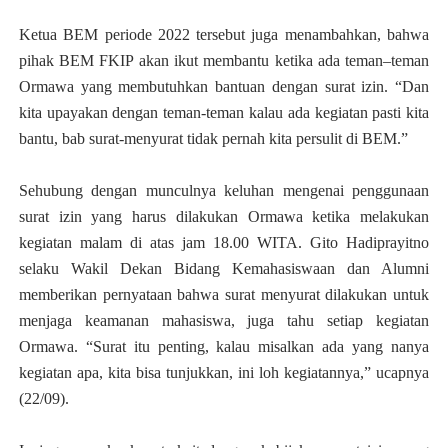
Ketua BEM periode 2022 tersebut juga menambahkan, bahwa
pihak BEM FKIP akan ikut membantu ketika ada teman–teman
Ormawa yang membutuhkan bantuan dengan surat izin. “Dan
kita upayakan dengan teman-teman kalau ada kegiatan pasti kita
bantu, bab surat-menyurat tidak pernah kita persulit di BEM.”
Sehubung dengan munculnya keluhan mengenai penggunaan
surat izin yang harus dilakukan Ormawa ketika melakukan
kegiatan malam di atas jam 18.00 WITA. Gito Hadiprayitno
selaku Wakil Dekan Bidang Kemahasiswaan dan Alumni
memberikan pernyataan bahwa surat menyurat dilakukan untuk
menjaga keamanan mahasiswa, juga tahu setiap kegiatan
Ormawa.
“Surat itu penting, kalau misalkan ada yang nanya
kegiatan apa, kita bisa tunjukkan, ini loh kegiatannya,” ucapnya
(22/09).