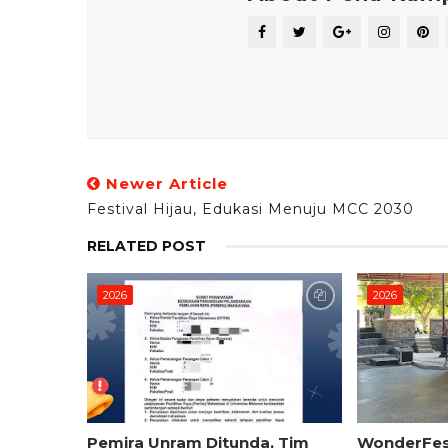
Newer Article
Festival Hijau, Edukasi Menuju MCC 2030
RELATED POST
2026
2026
Pemira Unram Ditunda, Tim
WonderFest