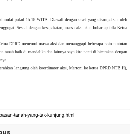
 dimulai pukul 15:18 WITA. Diawali dengan orasi yang disampaikan oleh
ggugat. Sesuai dengan kesepakatan, massa aksi akan bubar apabila Ketua
Ketua DPRD menemui massa aksi dan menanggapi beberapa poin tuntutan
n tanah baik di mandalika dan lainnya saya kira nanti di bicarakan dengan
pnya.
 serahkan langsung oleh koordinator aksi, Martoni ke ketua DPRD NTB Hj,
pus