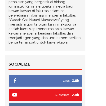
penalaran yang bergerak di bidang
jurnalistik. Kami merupakan media bagi
kawan-kawan di fakultas dalam hal
penyebaran informasi mengenai fakultas.
"Wadah Gali Nurani Mahasiswa" yang
menjadi jargon terbitan kami maksudnya
adalah kami siap menerima opini kawan-
kawan mengenai keadaan fakultas dan
menjadi agen yang siap untuk memberikan
berita terhangat untuk kawan-kawan.
SOCIALIZE
3.5k
Likes
2.8k
Subscribes