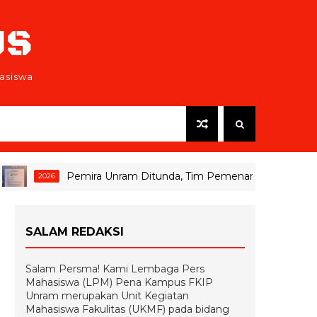
US
asiswa
Pemira Unram Ditunda, Tim Pemenangan Soroti Ketidak
2026
SALAM REDAKSI
Salam Persma! Kami Lembaga Pers
Mahasiswa (LPM) Pena Kampus FKIP
Unram merupakan Unit Kegiatan
Mahasiswa Fakulitas (UKMF) pada bidang