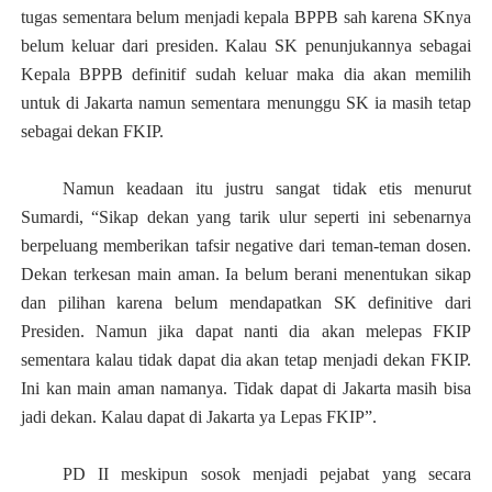
tugas sementara belum menjadi kepala BPPB sah karena SKnya
belum keluar dari presiden. Kalau SK penunjukannya sebagai
Kepala BPPB definitif sudah keluar maka dia akan memilih
untuk di Jakarta namun sementara menunggu SK ia masih tetap
sebagai dekan FKIP.
Namun keadaan itu justru sangat tidak etis menurut
Sumardi, “Sikap dekan yang tarik ulur seperti ini sebenarnya
berpeluang memberikan tafsir negative dari teman-teman dosen.
Dekan terkesan main aman. Ia belum berani menentukan sikap
dan pilihan karena belum mendapatkan SK definitive
d
ari
Presiden. Namun jika dapa
t
nanti dia akan melepas FKIP
sementara kalau tidak dapat dia akan tetap menjadi dekan FKIP.
Ini kan main aman namanya. Tidak dapat di Jakarta masih bis
a
jadi dekan. Kalau dapat di Jakarta ya Lepas FKIP
”
.
PD II meskipun sosok menjadi pejabat yang secara