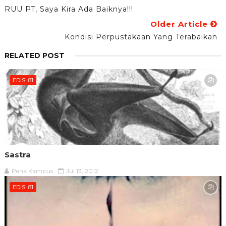
RUU PT, Saya Kira Ada Baiknya!!!
Older Article
Kondisi Perpustakaan Yang Terabaikan
RELATED POST
EDISI 81
Sastra
Pena Kampus
Jul 13, 2012
EDISI 81