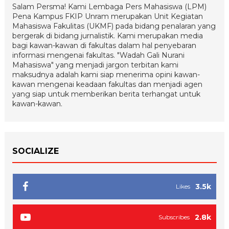
Salam Persma! Kami Lembaga Pers Mahasiswa (LPM)
Pena Kampus FKIP Unram merupakan Unit Kegiatan
Mahasiswa Fakulitas (UKMF) pada bidang penalaran yang
bergerak di bidang jurnalistik. Kami merupakan media
bagi kawan-kawan di fakultas dalam hal penyebaran
informasi mengenai fakultas. "Wadah Gali Nurani
Mahasiswa" yang menjadi jargon terbitan kami
maksudnya adalah kami siap menerima opini kawan-
kawan mengenai keadaan fakultas dan menjadi agen
yang siap untuk memberikan berita terhangat untuk
kawan-kawan.
SOCIALIZE
3.5k
Likes
2.8k
Subscribes