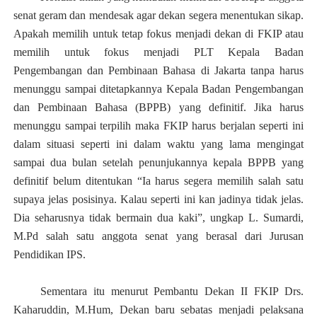
senat geram dan mendesak
agar dekan
segera menentukan sikap.
Apakah memilih untuk tetap
fokus
menjadi dekan di FKIP atau
memilih untuk
fokus
menjadi
PLT Kepala Badan
Pengembangan dan Pembinaan Bahasa di Jakarta tanpa harus
menunggu sampai ditetapkannya Kepala Badan Pengembangan
dan Pembinaan Bahasa (BPPB) yang definitif. Jika harus
menunggu sampai terpilih maka FKIP harus berjalan seperti ini
dalam situasi seperti ini dalam waktu yang lama mengingat
sampai dua bulan setelah penunjukannya kepala BPPB yang
definitif belum ditentukan “Ia harus segera memilih salah satu
supaya jelas posisinya.
Kalau seperti ini kan jadinya tidak jelas.
Dia seharusnya tidak bermain dua kaki”, ungkap
L.
Sumardi
,
M.Pd
salah satu anggota senat yang berasal dari Jurusan
Pendidikan IPS.
Sementara itu menurut Pembantu Dekan II FKIP Drs.
Kaharuddin, M.Hum, Dekan baru sebatas menjadi pelaksana