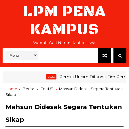
LPM PENA
KAMPUS
Wadah Gali Nurani Mahasiswa
Pemira Unram Ditunda, Tim Pemenang
2026
Home
Berita
Edisi 81
Mahsun Didesak Segera Tentukan
Sikap
Mahsun Didesak Segera Tentukan
Sikap