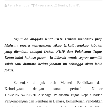
Pena Kampus
14 years ago
Berita,
Edisi 81,
Sejumlah anggota senat FKIP Unram mendesak prof.
Mahsun segera menentukan sikap terkait rangkap jabatan
yang diemban, sebagai Dekan FKIP dan Pelaksana Tugas
Ketua balai bahasa pusat.
Ia didesak untuk segera memilih
salah satu diantara kedua jabatan itu sehingga akan lebih
fokus.
Semenjak ditunjuk oleh
Menteri Pendidkan dan
Kebudayaan
dengan surat perintah Nomor
139/MPN.A4.KP/2012 sebagai Pelaksana Tugas Kepala Badan
Pengembangan dan Pembinaan Bahasa, kementerian Pendidikan