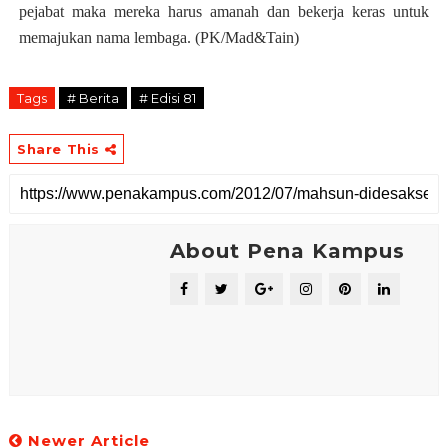
pejabat maka mereka harus amanah dan bekerja keras untuk
memajukan nama lembaga. (PK/Mad&Tain)
Tags
# Berita
# Edisi 81
Share This
About Pena Kampus
Newer Article