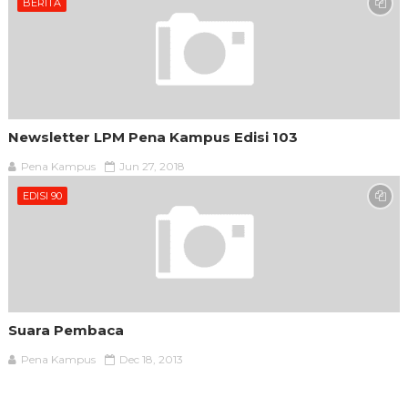
BERITA
Newsletter LPM Pena Kampus Edisi 103
Pena Kampus
Jun 27, 2018
EDISI 90
Suara Pembaca
Pena Kampus
Dec 18, 2013