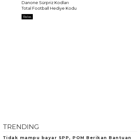
Danone Sürpriz Kodları
Total Football Hediye Kodu
Balas
TRENDING
Tidak mampu bayar SPP, POM Berikan Bantuan