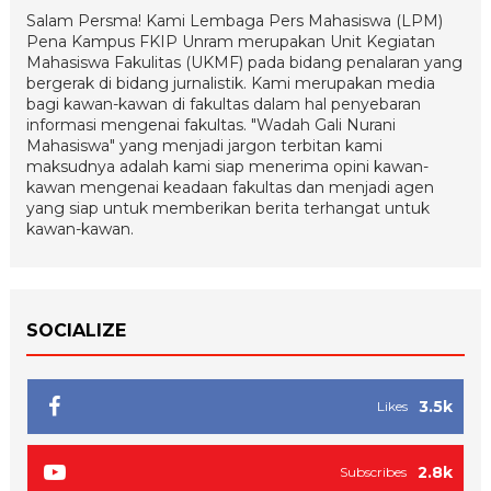
Salam Persma! Kami Lembaga Pers Mahasiswa (LPM)
Pena Kampus FKIP Unram merupakan Unit Kegiatan
Mahasiswa Fakulitas (UKMF) pada bidang penalaran yang
bergerak di bidang jurnalistik. Kami merupakan media
bagi kawan-kawan di fakultas dalam hal penyebaran
informasi mengenai fakultas. "Wadah Gali Nurani
Mahasiswa" yang menjadi jargon terbitan kami
maksudnya adalah kami siap menerima opini kawan-
kawan mengenai keadaan fakultas dan menjadi agen
yang siap untuk memberikan berita terhangat untuk
kawan-kawan.
SOCIALIZE
3.5k
Likes
2.8k
Subscribes