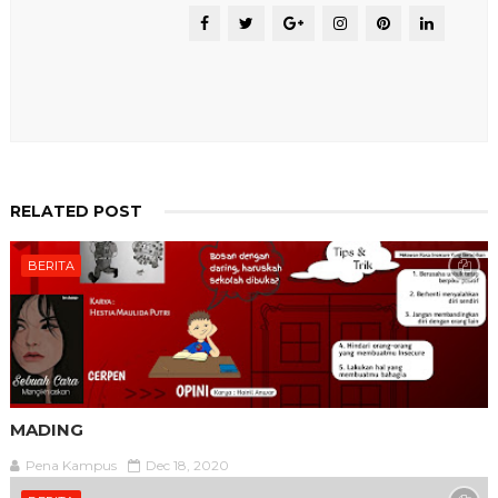
RELATED POST
BERITA
MADING
Pena Kampus
Dec 18, 2020