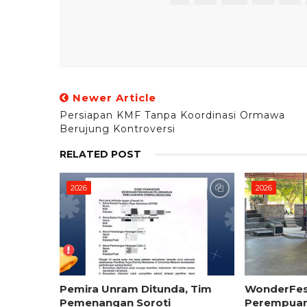
Newer Article
Persiapan KMF Tanpa Koordinasi Ormawa
Berujung Kontroversi
RELATED POST
2026
2026
Pemira Unram Ditunda, Tim
WonderFest
Pemenangan Soroti
Perempuan