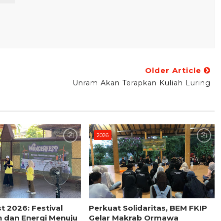
Older Article
Unram Akan Terapkan Kuliah Luring
2026
 2026: Festival
Perkuat Solidaritas, BEM FKIP
 dan Energi Menuju
Gelar Makrab Ormawa