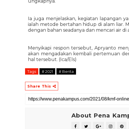
ungkapnya. 
Ia juga menjelaskan, kegiatan lapangan y
ialah metode bertahan hidup di alam liar. 
dengan bahan seadanya dan mencari air di
Menyikapi respon tersebut, Apryanto men
akan mengadakan kembali pertemuan de
hal tersebut. (Ica/Els)
Tags
# 2021
# Berita
Share This
About Pena Kam