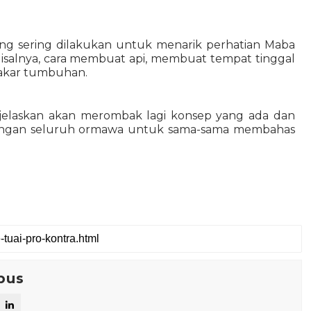
ang sering dilakukan untuk menarik perhatian Maba 
Misalnya, cara membuat api, membuat tempat tinggal 
 akar tumbuhan.
jelaskan akan merombak lagi konsep yang ada dan 
ngan seluruh ormawa untuk sama-sama membahas 
pus