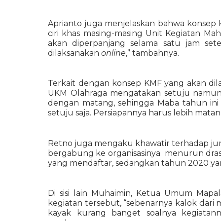
Aprianto juga menjelaskan bahwa konsep 
ciri khas masing-masing Unit Kegiatan Mah
akan diperpanjang selama satu jam set
dilaksanakan 
online
,” tambahnya. 
Terkait dengan konsep KMF yang akan dil
UKM Olahraga mengatakan setuju namun 
dengan matang, sehingga Maba tahun ini
setuju saja. Persiapannya harus lebih matang
Retno juga mengaku khawatir terhadap jum
bergabung ke organisasinya  menurun drast
yang mendaftar, sedangkan tahun 2020 yang
Di sisi lain Muhaimin, Ketua Umum Mapa
kegiatan tersebut, “sebenarnya kalok dari 
kayak kurang banget soalnya kegiatanny