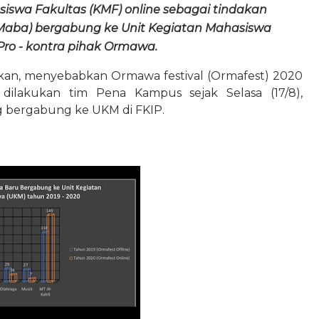
swa Fakultas (KMF) online sebagai tindakan 
Maba) bergabung ke Unit Kegiatan Mahasiswa 
Pro - kontra pihak Ormawa.
an, menyebabkan Ormawa festival (Ormafest) 2020 
 dilakukan tim Pena Kampus sejak Selasa (17/8), 
 bergabung ke UKM di FKIP. 