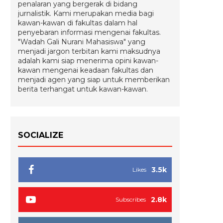
penalaran yang bergerak di bidang
jurnalistik. Kami merupakan media bagi
kawan-kawan di fakultas dalam hal
penyebaran informasi mengenai fakultas.
"Wadah Gali Nurani Mahasiswa" yang
menjadi jargon terbitan kami maksudnya
adalah kami siap menerima opini kawan-
kawan mengenai keadaan fakultas dan
menjadi agen yang siap untuk memberikan
berita terhangat untuk kawan-kawan.
SOCIALIZE
3.5k
Likes
2.8k
Subscribes