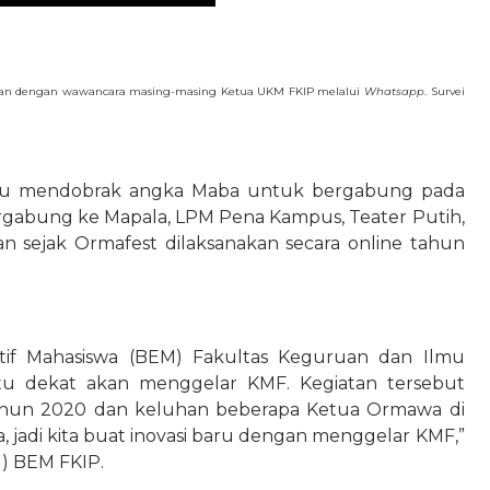
n dengan wawancara masing-masing Ketua UKM FKIP melalui 
Whatsapp
. Survei 
mampu mendobrak angka Maba untuk bergabung pada 
gabung ke Mapala, LPM Pena Kampus, Teater Putih, 
 sejak Ormafest dilaksanakan secara online tahun 
utif Mahasiswa (BEM) Fakultas Keguruan dan Ilmu 
u dekat akan menggelar KMF. Kegiatan tersebut 
tahun 2020 dan keluhan beberapa Ketua Ormawa di 
, jadi kita buat inovasi baru dengan menggelar KMF,” 
d) BEM FKIP. 