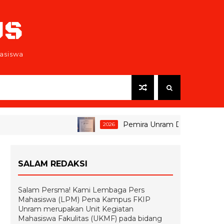
US
asiswa
Pemira Unram Ditunda, Tim Pemen
2026
SALAM REDAKSI
Salam Persma! Kami Lembaga Pers
Mahasiswa (LPM) Pena Kampus FKIP
Unram merupakan Unit Kegiatan
Mahasiswa Fakulitas (UKMF) pada bidang