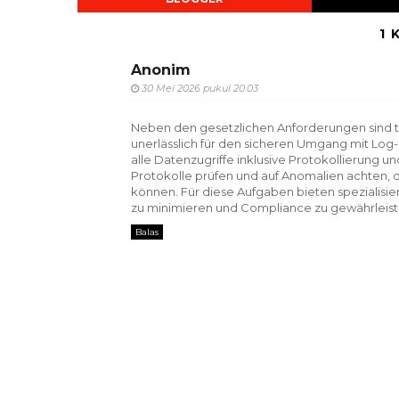
1 
Anonim
30 Mei 2026 pukul 20.03
Neben den gesetzlichen Anforderungen sind t
unerlässlich für den sicheren Umgang mit Log
alle Datenzugriffe inklusive Protokollierung
Protokolle prüfen und auf Anomalien achten, d
können. Für diese Aufgaben bieten spezialisi
zu minimieren und Compliance zu gewährleist
Balas