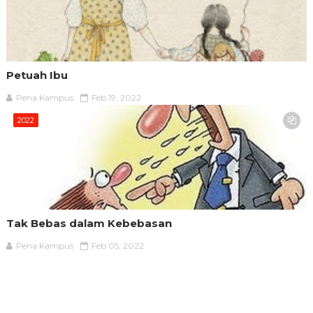
Petuah Ibu
Pena Kampus
Feb 19, 2022
2022
Tak Bebas dalam Kebebasan
Pena Kampus
Feb 05, 2022