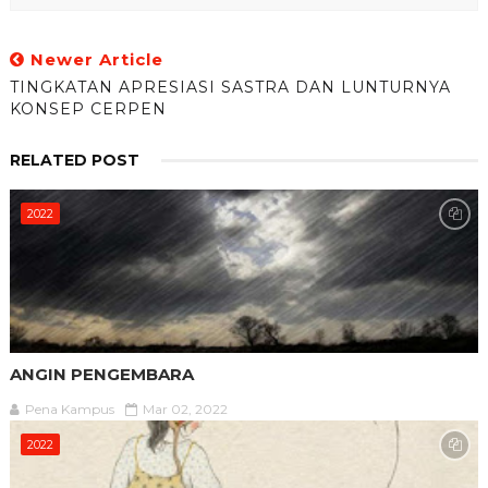
Newer Article
TINGKATAN APRESIASI SASTRA DAN LUNTURNYA
KONSEP CERPEN
RELATED POST
2022
ANGIN PENGEMBARA
Pena Kampus
Mar 02, 2022
2022