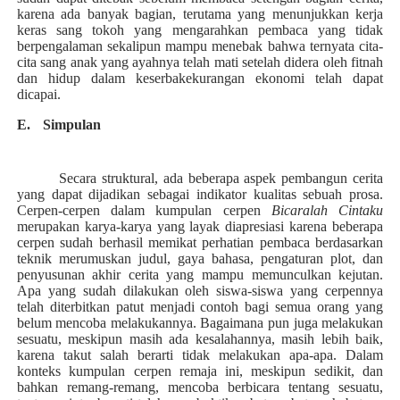
karena ada banyak bagian, terutama yang menunjukkan kerja
keras sang tokoh yang mengarahkan pembaca yang tidak
berpengalaman sekalipun mampu menebak bahwa ternyata cita-
cita sang anak yang ayahnya telah mati setelah didera oleh fitnah
dan hidup dalam keserbakekurangan ekonomi telah dapat
dicapai.
E.
Simpulan
Secara struktural, ada beberapa aspek pembangun cerita
yang dapat dijadikan sebagai indikator kualitas sebuah prosa.
Cerpen-cerpen dalam kumpulan cerpen
Bicaralah Cintaku
merupakan karya-karya yang layak diapresiasi karena beberapa
cerpen sudah berhasil memikat perhatian pembaca berdasarkan
teknik merumuskan judul, gaya bahasa, pengaturan plot, dan
penyusunan akhir cerita yang mampu memunculkan kejutan.
Apa yang sudah dilakukan oleh siswa-siswa yang cerpennya
telah diterbitkan patut menjadi contoh bagi semua orang yang
belum mencoba melakukannya. Bagaimana pun juga melakukan
sesuatu, meskipun masih ada kesalahannya, masih lebih baik,
karena takut salah berarti tidak melakukan apa-apa. Dalam
konteks kumpulan cerpen remaja ini, meskipun sedikit, dan
bahkan remang-remang, mencoba berbicara tentang sesuatu,