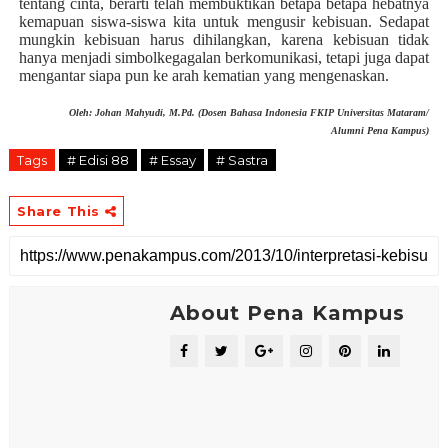
tentang cinta, berarti telah membuktikan betapa betapa hebatnya
kemapuan siswa-siswa kita untuk mengusir kebisuan. Sedapat
mungkin kebisuan harus dihilangkan, karena kebisuan tidak
hanya menjadi simbolkegagalan berkomunikasi, tetapi juga dapat
mengantar siapa pun ke arah kematian yang mengenaskan.
Oleh:
Johan Mahyudi
, M.Pd. (Dosen Bahasa Indonesia
FKIP Universitas Mataram/
Alumni Pena Kampus)
Tags
# Edisi 88
# Essay
# Sastra
Share This
About Pena Kampus